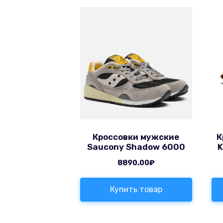
Кроссовки мужские
К
Saucony Shadow 6000
K
8890.00
₽
Купить товар