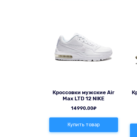
Кроссовки мужские Air
К
Max LTD 12 NIKE
14990.00
₽
Купить товар