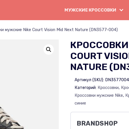
МУЖСКИЕ КРОССОВКИ
и мужские Nike Court Vision Mid Next Nature (DN3577-004)
КРОССОВКИ
COURT VISIO
NATURE (DN
Артикул (SKU):
DN357700
Категорий:
Кроссовки
,
Кро
Кроссовки мужские Nike
,
К
синие
BRANDSHOP