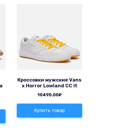
Кроссовки мужские Vans
ca
x Horror Lowland CC It
10490.00
₽
Купить товар