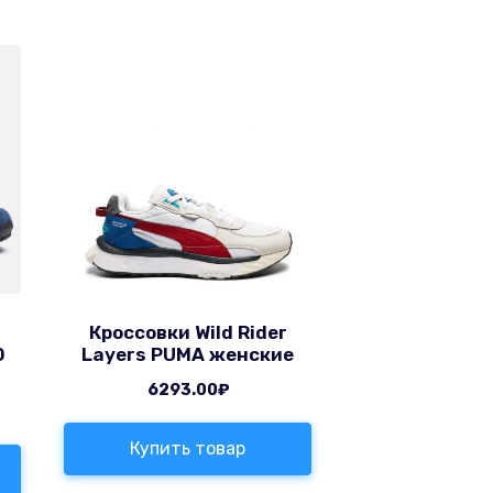
Кроссовки Wild Rider
0
Layers PUMA женские
6293.00
₽
Купить товар