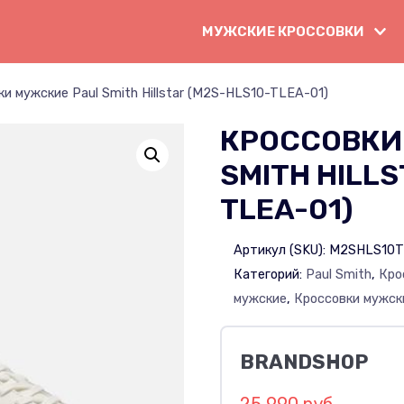
МУЖСКИЕ КРОССОВКИ
и мужские Paul Smith Hillstar (M2S-HLS10-TLEA-01)
КРОССОВКИ
SMITH HILLS
TLEA-01)
Артикул (SKU):
M2SHLS10T
Категорий:
Paul Smith
,
Кро
мужские
,
Кроссовки мужск
BRANDSHOP
25 990 руб.