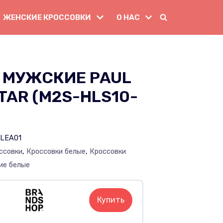
ЖЕНСКИЕ КРОССОВКИ
О НАС
 МУЖСКИЕ PAUL
TAR (M2S-HLS10-
LEA01
ссовки
,
Кроссовки белые
,
Кроссовки
ие белые
Купить