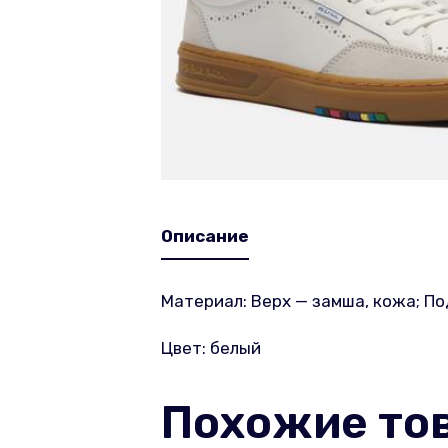
Описание
Материал: Верх — замша, кожа; По
Цвет: белый
Похожие то