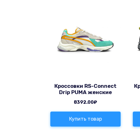
Кроссовки RS-Connect
К
Drip PUMA женские
8392.00
₽
Купить товар