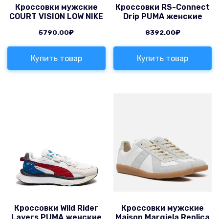
Кроссовки мужские
Кроссовки RS-Connect
COURT VISION LOW NIKE
Drip PUMA женские
5790.00
₽
8392.00
₽
Купить товар
Купить товар
Кроссовки Wild Rider
Кроссовки мужские
Layers PUMA женские
Maison Margiela Replica