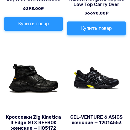
Low Top Carry Over
6293.00
₽
36690.00
₽
Купить товар
Купить товар
Кроссовки Zig Kinetica
GEL-VENTURE 6 ASICS
II Edge GTX REEBOK
женские — 1201A553
женские — H05172