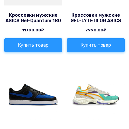
Кроссовки мужские
Кроссовки мужские
ASICS Gel-Quantum 180
GEL-LYTE III OG ASICS
11790.00
₽
7990.00
₽
Купить товар
Купить товар