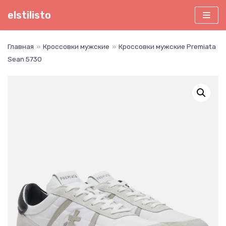
Перейти
elstilisto
к
содержимому
Главная
»
Кроссовки мужские
»
Кроссовки мужские Premiata
Sean 5730