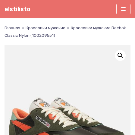
Перейти
elstilisto
к
содержимому
Главная
»
Кроссовки мужские
»
Кроссовки мужские Reebok
Classic Nylon (100209551)