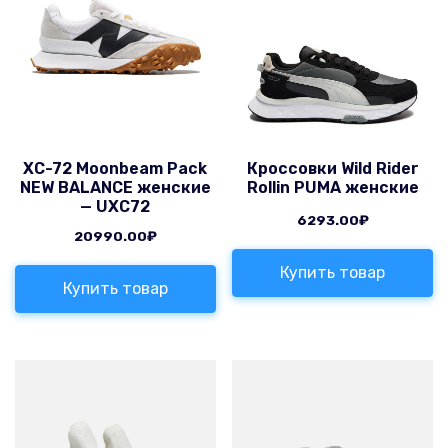
XC-72 Moonbeam Pack
Кроссовки Wild Rider
NEW BALANCE женские
Rollin PUMA женские
— UXC72
6293.00
₽
20990.00
₽
Купить товар
Купить товар