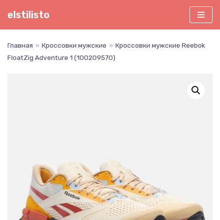
Перейти
elstilisto
к
содержимому
Главная
»
Кроссовки мужские
»
Кроссовки мужские Reebok
FloatZig Adventure 1 (100209570)