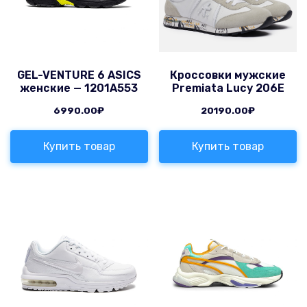
GEL-VENTURE 6 ASICS
Кроссовки мужские
женские — 1201A553
Premiata Lucy 206E
6990.00
₽
20190.00
₽
Купить товар
Купить товар