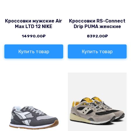
Кроссовки мужские Air
Кроссовки RS-Connect
Max LTD 12 NIKE
Drip PUMA женские
14990.00
₽
8392.00
₽
Купить товар
Купить товар