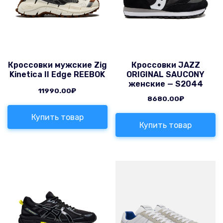
Кроссовки мужские Zig
Кроссовки JAZZ
Kinetica II Edge REEBOK
ORIGINAL SAUCONY
женские — S2044
11990.00
₽
8680.00
₽
Купить товар
Купить товар