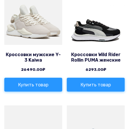
Кроссовки мужские Y-
Кроссовки Wild Rider
3 Kaiwa
Rollin PUMA женские
26490.00
₽
6293.00
₽
Купить товар
Купить товар