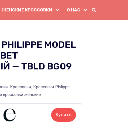
ЖЕНСКИЕ КРОССОВКИ
О НАС
PHILIPPE MODEL
ЦВЕТ
Й — TBLD BG09
овки
,
Кроссовки
,
Кроссовки Philippe
е кроссовки женские
Купить