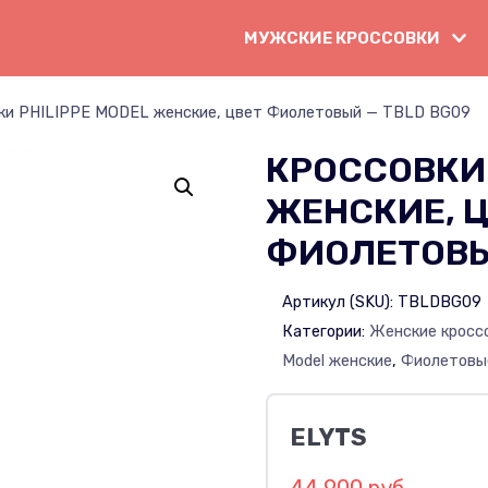
МУЖСКИЕ КРОССОВКИ
ки PHILIPPE MODEL женские, цвет Фиолетовый — TBLD BG09
КРОССОВКИ 
ЖЕНСКИЕ, 
ФИОЛЕТОВЫ
Артикул (SKU):
TBLDBG09
Категории:
Женские кросс
Model женские
,
Фиолетовы
ELYTS
44 900 руб.