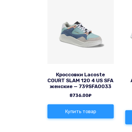
Кроссовки Lacoste
COURT SLAM 120 4 US SFA
женские — 739SFA0033
8736.00
₽
Купить товар