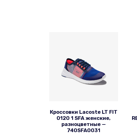
Кроссовки Lacoste LT FIT
0120 1 SFA женские,
R
разноцветные —
740SFA0031