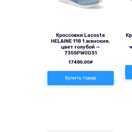
Кроссовки Lacoste
Кр
HELAINE 118 1 женские,
цвет голубой —
735SPW0031
17480.00
₽
Купить товар