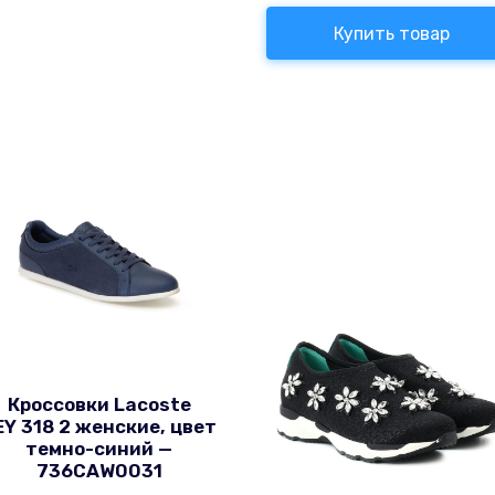
Купить товар
Кроссовки Lacoste
EY 318 2 женские, цвет
темно-синий —
736CAW0031