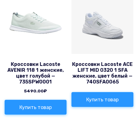
Кроссовки Lacoste
Кроссовки Lacoste ACE
AVENIR 118 1 женские,
LIFT MID 0320 1 SFA
цвет голубой —
женские, цвет белый —
735SPW0001
740SFA0065
5490.00
₽
Купить товар
Купить товар