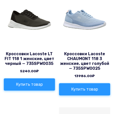
Кроссовки Lacoste LT
Кроссовки Lacoste
FIT 118 1 женские, цвет
CHAUMONT 118 3
черный — 735SPW0035
женские, цвет голубой
— 735SPW0025
5240.00
₽
13986.00
₽
Купить товар
Купить товар