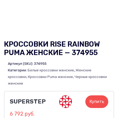
КРОССОВКИ RISE RAINBOW
PUMA ЖЕНСКИЕ — 374955
Артикул (SKU):
374955
Категории:
Белые кроссовки женские
,
Женские
кроссовки
,
Кроссовки Puma женские
,
Черные кроссовки
женские
SUPERSTEP
Купить
6 792 руб.