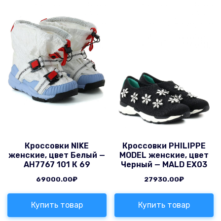
Кроссовки NIKE
Кроссовки PHILIPPE
женские, цвет Белый —
MODEL женские, цвет
AH7767 101 К 69
Черный — MALD EX03
69000.00
₽
27930.00
₽
Купить товар
Купить товар