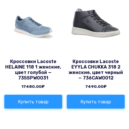
Кроссовки Lacoste
Кроссовки Lacoste
HELAINE 118 1 женские,
EYYLA CHUKKA 318 2
цвет голубой —
женские, цвет черный
735SPW0031
— 736CAW0012
17480.00
₽
7490.00
₽
Купить товар
Купить товар