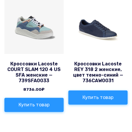
Кроссовки Lacoste
Кроссовки Lacoste
COURT SLAM 120 4 US
REY 318 2 женские,
SFA женские —
цвет темно-синий —
739SFA0033
736CAW0031
8736.00
₽
Купить товар
Купить товар