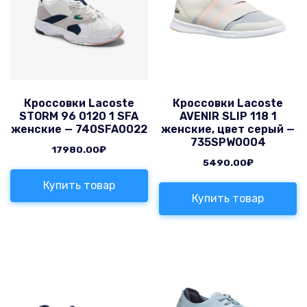
Кроссовки Lacoste
Кроссовки Lacoste
STORM 96 0120 1 SFA
AVENIR SLIP 118 1
женские — 740SFA0022
женские, цвет серый —
735SPW0004
17980.00
₽
5490.00
₽
Купить товар
Купить товар