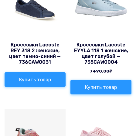
Кроссовки Lacoste
Кроссовки Lacoste
REY 318 2 женские,
EYYLA 118 1 женские,
цвет темно-синий —
цвет голубой —
736CAW0031
735CAW0004
7490.00
₽
Купить товар
Купить товар