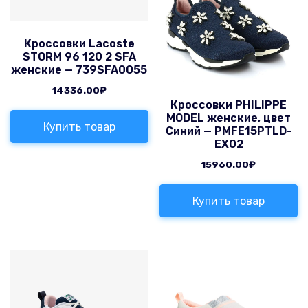
Кроссовки Lacoste
STORM 96 120 2 SFA
женские — 739SFA0055
14336.00
₽
Кроссовки PHILIPPE
MODEL женские, цвет
Купить товар
Синий — PMFE15PTLD-
EX02
15960.00
₽
Купить товар