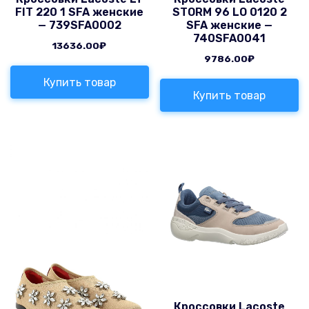
FIT 220 1 SFA женские
STORM 96 LO 0120 2
— 739SFA0002
SFA женские —
740SFA0041
13636.00
₽
9786.00
₽
Купить товар
Купить товар
Кроссовки Lacoste