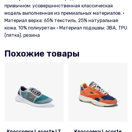
привычном: усовершннственная классическая
модель выполненная из премиальных материалов. •
Материал верха: 65% текстиль, 25% натуральная
кожа, 10% полиуретан • Материал подошвы: ЭВА, TPU
(пятка), резина
Похожие товары
Кроссовки Lacoste LT
Кроссовки Lacoste