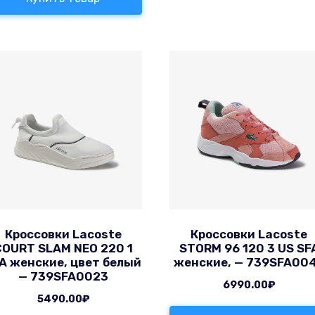
Кроссовки Lacoste
Кроссовки Lacoste
COURT SLAM NEO 220 1
STORM 96 120 3 US SF
A женские, цвет белый
женские, — 739SFA00
— 739SFA0023
6990.00
₽
5490.00
₽