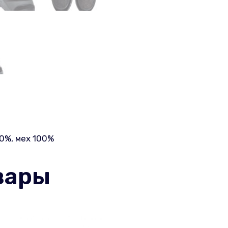
0%, мех 100%
вары