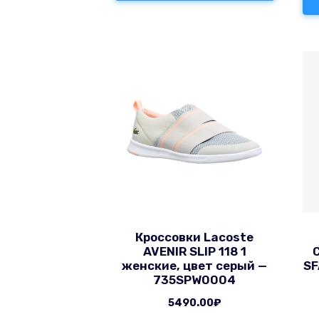
Кроссовки Lacoste
AVENIR SLIP 118 1
женские, цвет серый —
SF
735SPW0004
5490.00
₽