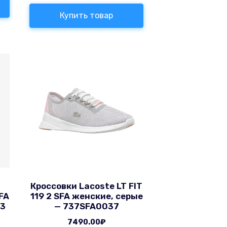
Купить товар
Кроссовки Lacoste LT FIT
FA
119 2 SFA женские, серые
33
— 737SFA0037
7490.00
₽