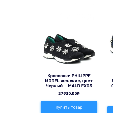
Кроссовки PHILIPPE
MODEL женские, цвет
Черный — MALD EX03
27930.00
₽
Купить товар