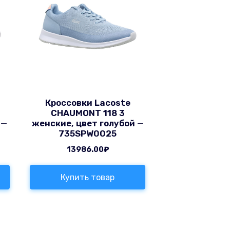
Кроссовки Lacoste
CHAUMONT 118 3
 —
женские, цвет голубой —
735SPW0025
13986.00
₽
Купить товар