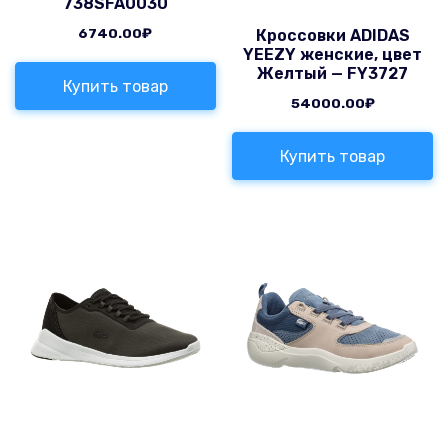
738SFA0030
6740.00
₽
Кроссовки ADIDAS
YEEZY женские, цвет
Желтый — FY3727
Купить товар
54000.00
₽
Купить товар