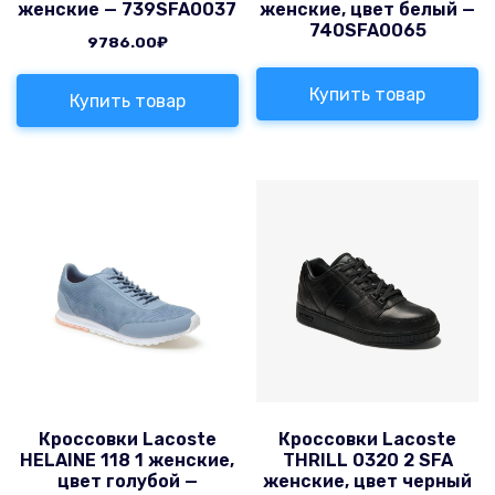
женские — 739SFA0037
женские, цвет белый —
740SFA0065
9786.00
₽
Купить товар
Купить товар
Кроссовки Lacoste
Кроссовки Lacoste
HELAINE 118 1 женские,
THRILL 0320 2 SFA
цвет голубой —
женские, цвет черный