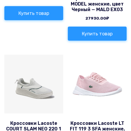
MODEL женские, цвет
Черный — MALD EX03
Купить товар
27930.00
₽
Купить товар
Кроссовки Lacoste
Кроссовки Lacoste LT
COURT SLAM NEO 220 1
FIT 119 3 SFA женские,