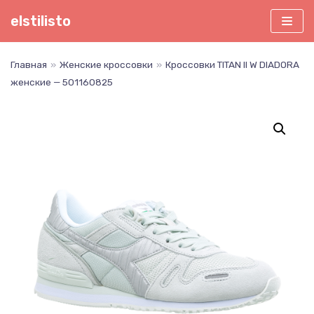
Перейти
elstilisto
к
содержимому
Главная
»
Женские кроссовки
»
Кроссовки TITAN II W DIADORA
женские — 501160825