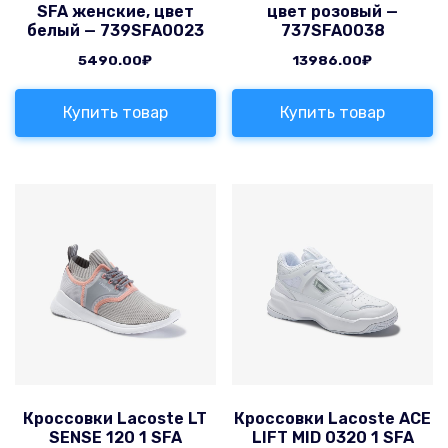
SFA женские, цвет
цвет розовый —
белый — 739SFA0023
737SFA0038
5490.00
₽
13986.00
₽
Купить товар
Купить товар
Кроссовки Lacoste LT
Кроссовки Lacoste ACE
SENSE 120 1 SFA
LIFT MID 0320 1 SFA