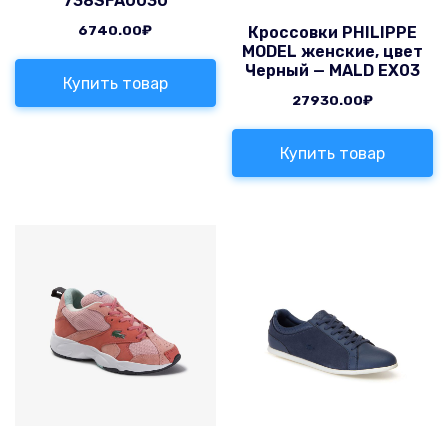
738SFA0030
6740.00
₽
Кроссовки PHILIPPE
MODEL женские, цвет
Черный — MALD EX03
Купить товар
27930.00
₽
Купить товар