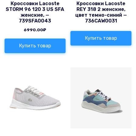
Кроссовки Lacoste
Кроссовки Lacoste
STORM 96 120 3 US SFA
REY 318 2 женские,
женские, —
цвет темно-синий —
739SFA0043
736CAW0031
6990.00
₽
Купить товар
Купить товар