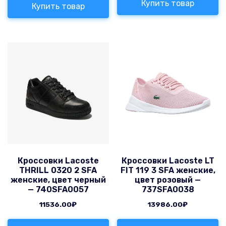
Купить товар
Купить товар
Кроссовки Lacoste
Кроссовки Lacoste LT
THRILL 0320 2 SFA
FIT 119 3 SFA женские,
женские, цвет черный
цвет розовый —
— 740SFA0057
737SFA0038
11536.00
₽
13986.00
₽