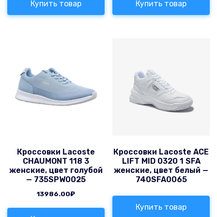
Купить товар
Купить товар
Кроссовки Lacoste
Кроссовки Lacoste ACE
CHAUMONT 118 3
LIFT MID 0320 1 SFA
женские, цвет голубой
женские, цвет белый —
— 735SPW0025
740SFA0065
13986.00
₽
Купить товар