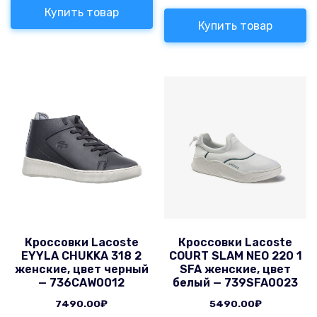
Купить товар
Купить товар
Кроссовки Lacoste
Кроссовки Lacoste
EYYLA CHUKKA 318 2
COURT SLAM NEO 220 1
женские, цвет черный
SFA женские, цвет
— 736CAW0012
белый — 739SFA0023
7490.00
₽
5490.00
₽