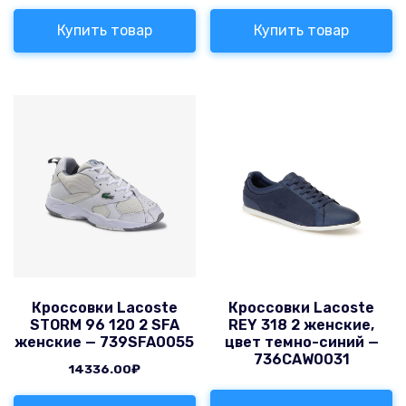
Купить товар
Купить товар
Кроссовки Lacoste
Кроссовки Lacoste
STORM 96 120 2 SFA
REY 318 2 женские,
женские — 739SFA0055
цвет темно-синий —
736CAW0031
14336.00
₽