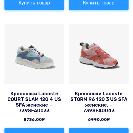
Купить товар
Купить товар
Кроссовки Lacoste
Кроссовки Lacoste
COURT SLAM 120 4 US
STORM 96 120 3 US SFA
SFA женские —
женские, —
739SFA0033
739SFA0043
8736.00
₽
6990.00
₽