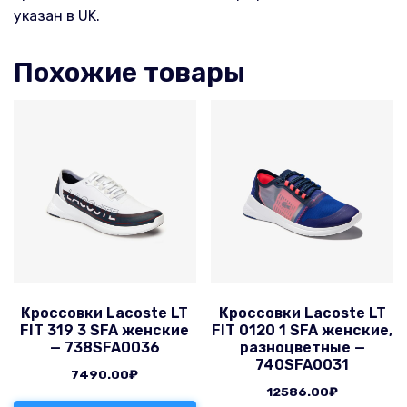
указан в UK.
Похожие товары
Кроссовки Lacoste LT
Кроссовки Lacoste LT
FIT 319 3 SFA женские
FIT 0120 1 SFA женские,
— 738SFA0036
разноцветные —
740SFA0031
7490.00
₽
12586.00
₽