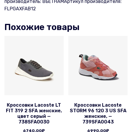
производитель: ВЬЕТНАМАртикул производителя:
FLPGAXFAB12
Похожие товары
Кроссовки Lacoste LT
Кроссовки Lacoste
FIT 319 2 SFA женские,
STORM 96 120 3 US SFA
цвет серый —
женские, —
738SFA0030
739SFA0043
6740.00
₽
6990.00
₽