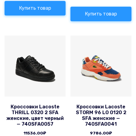
Купить товар
Купить товар
Кроссовки Lacoste
Кроссовки Lacoste
THRILL 0320 2 SFA
STORM 96 LO 0120 2
женские, цвет черный
SFA женские —
— 740SFA0057
740SFA0041
11536.00
₽
9786.00
₽