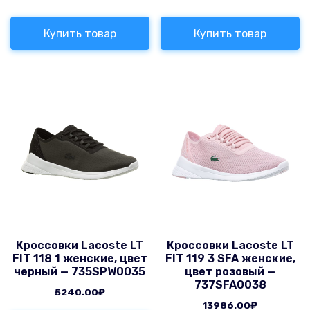
Купить товар
Купить товар
Кроссовки Lacoste LT
Кроссовки Lacoste LT
FIT 118 1 женские, цвет
FIT 119 3 SFA женские,
черный — 735SPW0035
цвет розовый —
737SFA0038
5240.00
₽
13986.00
₽