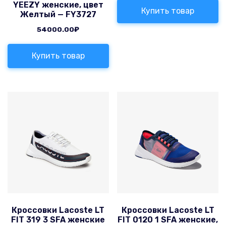
YEEZY женские, цвет
Купить товар
Желтый — FY3727
54000.00
₽
Купить товар
Кроссовки Lacoste LT
Кроссовки Lacoste LT
FIT 319 3 SFA женские
FIT 0120 1 SFA женские,