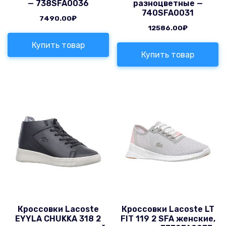
— 738SFA0036
разноцветные —
740SFA0031
7490.00
₽
12586.00
₽
Купить товар
Купить товар
Кроссовки Lacoste
Кроссовки Lacoste LT
EYYLA CHUKKA 318 2
FIT 119 2 SFA женские,