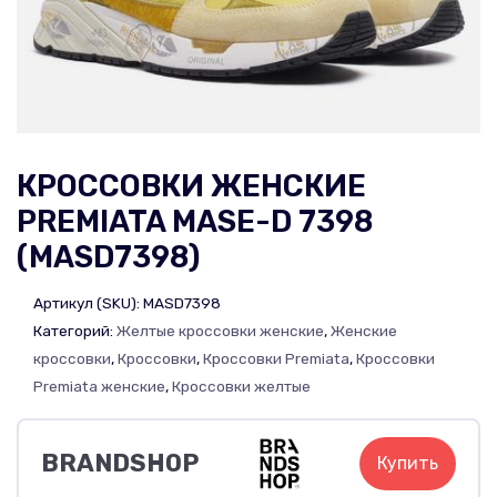
КРОССОВКИ ЖЕНСКИЕ
PREMIATA MASE-D 7398
(MASD7398)
Артикул (SKU):
MASD7398
Категорий:
Желтые кроссовки женские
,
Женские
кроссовки
,
Кроссовки
,
Кроссовки Premiata
,
Кроссовки
Premiata женские
,
Кроссовки желтые
BRANDSHOP
Купить