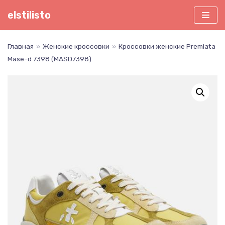
Перейти
elstilisto
к
содержимому
Главная
»
Женские кроссовки
»
Кроссовки женские Premiata
Mase-d 7398 (MASD7398)