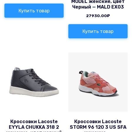
MODEL женские, цвет
Черный — MALD EX03
Купить товар
27930.00
₽
Купить товар
Кроссовки Lacoste
Кроссовки Lacoste
EYYLA CHUKKA 318 2
STORM 96 120 3 US SFA