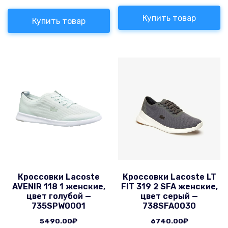
Купить товар
Купить товар
Кроссовки Lacoste
Кроссовки Lacoste LT
AVENIR 118 1 женские,
FIT 319 2 SFA женские,
цвет голубой —
цвет серый —
735SPW0001
738SFA0030
5490.00
₽
6740.00
₽