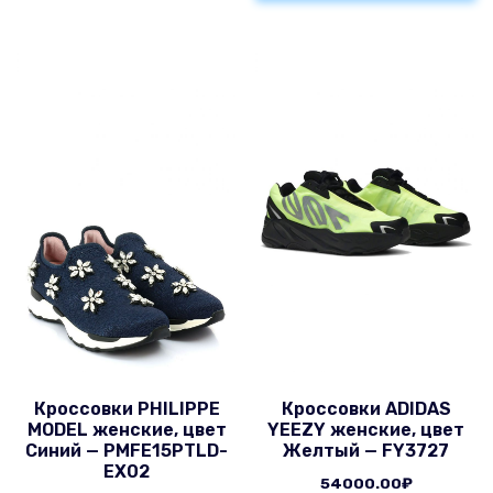
Кроссовки PHILIPPE
Кроссовки ADIDAS
MODEL женские, цвет
YEEZY женские, цвет
Синий — PMFE15PTLD-
Желтый — FY3727
EX02
54000.00
₽