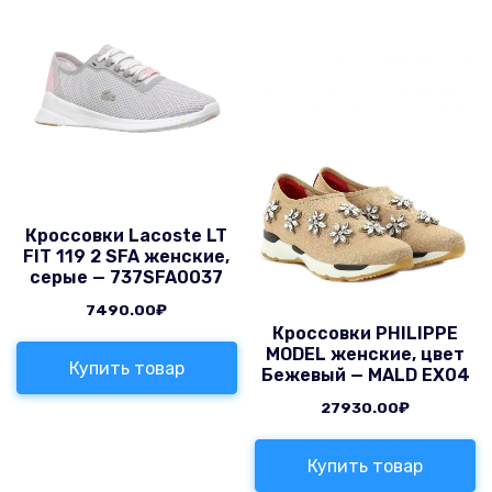
Кроссовки Lacoste LT
FIT 119 2 SFA женские,
серые — 737SFA0037
7490.00
₽
Кроссовки PHILIPPE
MODEL женские, цвет
Купить товар
Бежевый — MALD EX04
27930.00
₽
Купить товар