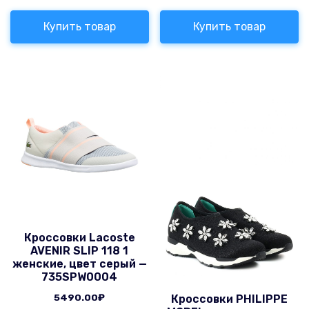
Купить товар
Купить товар
Кроссовки Lacoste
AVENIR SLIP 118 1
женские, цвет серый —
735SPW0004
5490.00
₽
Кроссовки PHILIPPE