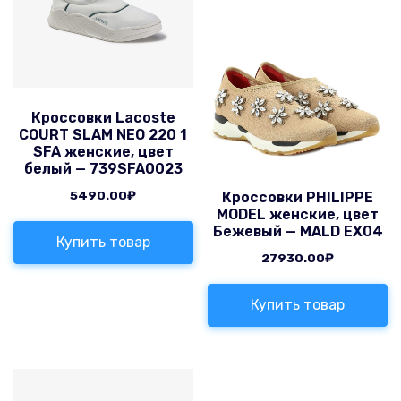
Кроссовки Lacoste
COURT SLAM NEO 220 1
SFA женские, цвет
белый — 739SFA0023
5490.00
₽
Кроссовки PHILIPPE
MODEL женские, цвет
Бежевый — MALD EX04
Купить товар
27930.00
₽
Купить товар