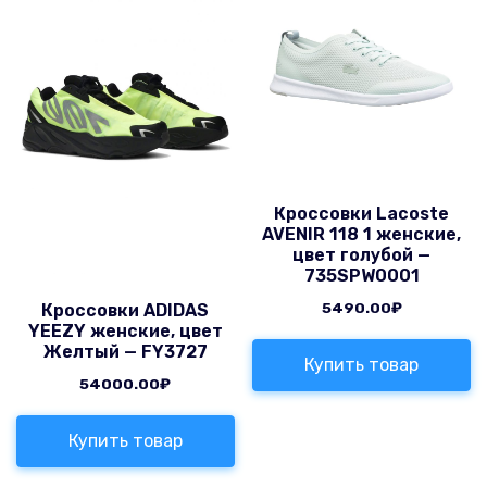
Кроссовки Lacoste
AVENIR 118 1 женские,
цвет голубой —
735SPW0001
5490.00
₽
Кроссовки ADIDAS
YEEZY женские, цвет
Желтый — FY3727
Купить товар
54000.00
₽
Купить товар