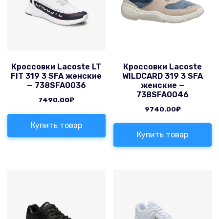
Кроссовки Lacoste LT
Кроссовки Lacoste
FIT 319 3 SFA женские
WILDCARD 319 3 SFA
— 738SFA0036
женские —
738SFA0046
7490.00
₽
9740.00
₽
Купить товар
Купить товар