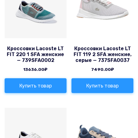
Кроссовки Lacoste LT
Кроссовки Lacoste LT
FIT 220 1 SFA женские
FIT 119 2 SFA женские,
— 739SFA0002
серые — 737SFA0037
13636.00
₽
7490.00
₽
Купить товар
Купить товар