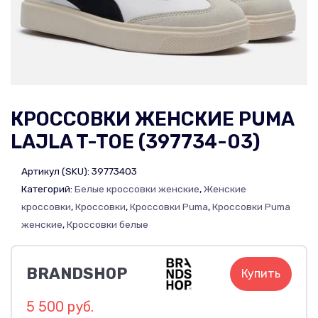
КРОССОВКИ ЖЕНСКИЕ PUMA
LAJLA T-TOE (397734-03)
Артикул (SKU):
39773403
Категорий:
Белые кроссовки женские
,
Женские
кроссовки
,
Кроссовки
,
Кроссовки Puma
,
Кроссовки Puma
женские
,
Кроссовки белые
BRANDSHOP
Купить
5 500 руб.