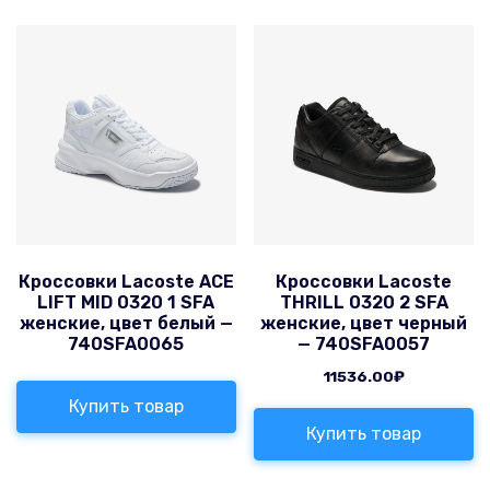
Кроссовки Lacoste ACE
Кроссовки Lacoste
LIFT MID 0320 1 SFA
THRILL 0320 2 SFA
женские, цвет белый —
женские, цвет черный
740SFA0065
— 740SFA0057
11536.00
₽
Купить товар
Купить товар