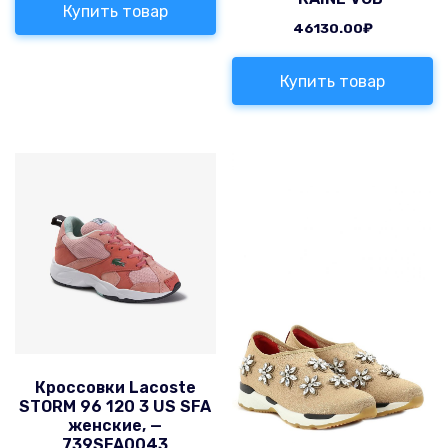
Купить товар
46130.00
₽
Купить товар
Кроссовки Lacoste
STORM 96 120 3 US SFA
женские, —
739SFA0043