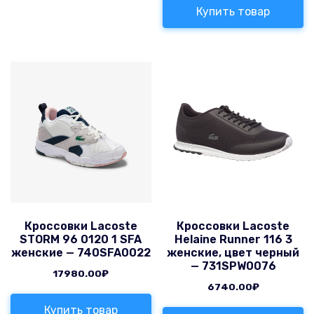
Купить товар
Кроссовки Lacoste
Кроссовки Lacoste
STORM 96 0120 1 SFA
Helaine Runner 116 3
женские — 740SFA0022
женские, цвет черный
— 731SPW0076
17980.00
₽
6740.00
₽
Купить товар