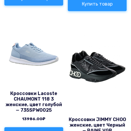
Купить товар
Кроссовки Lacoste
CHAUMONT 118 3
женские, цвет голубой
— 735SPW0025
13986.00
₽
Кроссовки JIMMY CHOO
женские, цвет Черный
— RAINE VGB