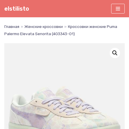
Перейти
elstilisto
к
содержимому
Главная
»
Женские кроссовки
»
Кроссовки женские Puma
Palermo Elevata Senorita (403343-01)