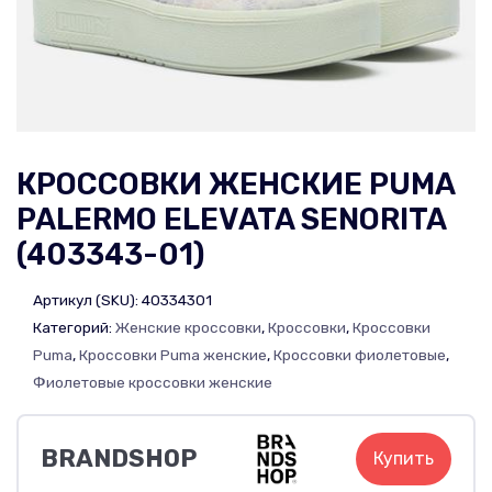
КРОССОВКИ ЖЕНСКИЕ PUMA
PALERMO ELEVATA SENORITA
(403343-01)
Артикул (SKU):
40334301
Категорий:
Женские кроссовки
,
Кроссовки
,
Кроссовки
Puma
,
Кроссовки Puma женские
,
Кроссовки фиолетовые
,
Фиолетовые кроссовки женские
BRANDSHOP
Купить