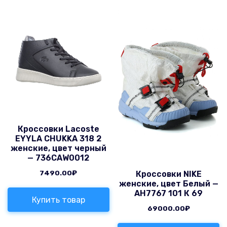
Кроссовки Lacoste
EYYLA CHUKKA 318 2
женские, цвет черный
— 736CAW0012
7490.00
₽
Кроссовки NIKE
женские, цвет Белый —
AH7767 101 К 69
Купить товар
69000.00
₽