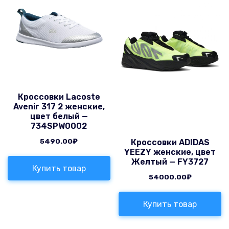
Кроссовки Lacoste
Avenir 317 2 женские,
цвет белый —
734SPW0002
5490.00
₽
Кроссовки ADIDAS
YEEZY женские, цвет
Желтый — FY3727
Купить товар
54000.00
₽
Купить товар