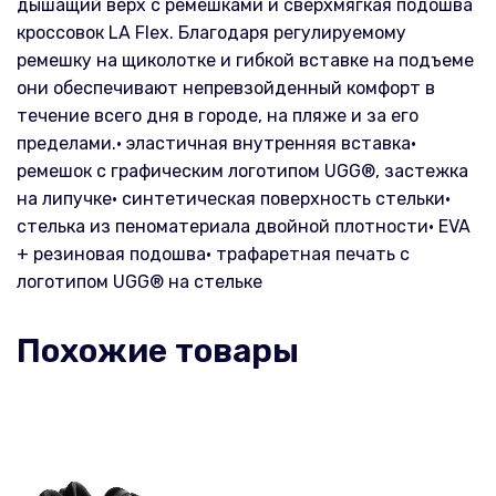
дышащий верх с ремешками и сверхмягкая подошва
кроссовок LA Flex. Благодаря регулируемому
ремешку на щиколотке и гибкой вставке на подъеме
они обеспечивают непревзойденный комфорт в
течение всего дня в городе, на пляже и за его
пределами.• эластичная внутренняя вставка•
ремешок с графическим логотипом UGG®, застежка
на липучке• синтетическая поверхность стельки•
стелька из пеноматериала двойной плотности• EVA
+ резиновая подошва• трафаретная печать с
логотипом UGG® на стельке
Похожие товары