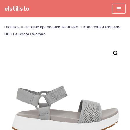
Перейти
elstilisto
к
содержимому
Главная
»
Черные кроссовки женские
»
Кроссовки женские
UGG La Shores Women