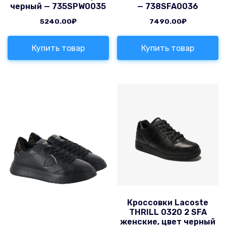
черный — 735SPW0035
— 738SFA0036
5240.00
₽
7490.00
₽
Купить товар
Купить товар
Кроссовки Lacoste
THRILL 0320 2 SFA
женские, цвет черный