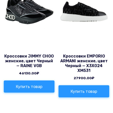
Кроссовки JIMMY CHOO
Кроссовки EMPORIO
женские, цвет Черный
ARMANI женские, цвет
— RAINE VGB
Черный — X3X024
XM531
46130.00
₽
27900.00
₽
Купить товар
Купить товар