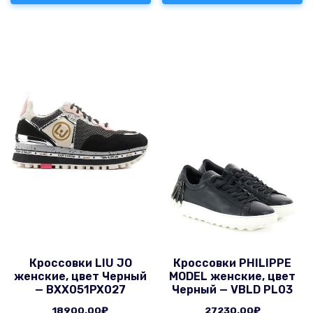
Кроссовки LIU JO
Кроссовки PHILIPPE
женские, цвет Черный
MODEL женские, цвет
— BXX051PX027
Черный — VBLD PL03
18900.00
₽
27230.00
₽