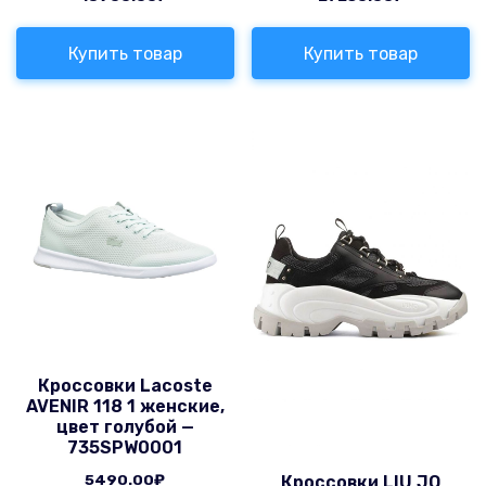
Купить товар
Купить товар
Кроссовки Lacoste
AVENIR 118 1 женские,
цвет голубой —
735SPW0001
5490.00
₽
Кроссовки LIU JO