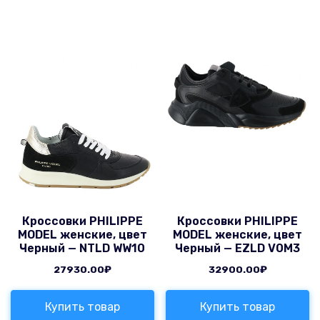
Кроссовки PHILIPPE
Кроссовки PHILIPPE
MODEL женские, цвет
MODEL женские, цвет
Черный — NTLD WW10
Черный — EZLD V0M3
27930.00
₽
32900.00
₽
Купить товар
Купить товар