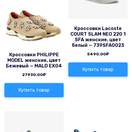
Кроссовки Lacoste
COURT SLAM NEO 220 1
SFA женские, цвет
белый — 739SFA0023
5490.00
₽
Кроссовки PHILIPPE
MODEL женские, цвет
Бежевый — MALD EX04
Купить товар
27930.00
₽
Купить товар