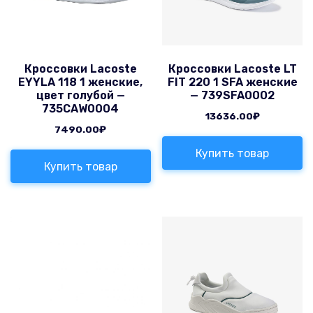
Кроссовки Lacoste
Кроссовки Lacoste LT
EYYLA 118 1 женские,
FIT 220 1 SFA женские
цвет голубой —
— 739SFA0002
735CAW0004
13636.00
₽
7490.00
₽
Купить товар
Купить товар