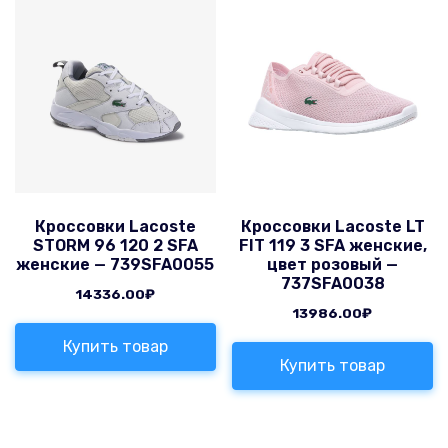
Кроссовки Lacoste
Кроссовки Lacoste LT
STORM 96 120 2 SFA
FIT 119 3 SFA женские,
женские — 739SFA0055
цвет розовый —
737SFA0038
14336.00
₽
13986.00
₽
Купить товар
Купить товар