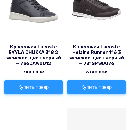
Кроссовки Lacoste
Кроссовки Lacoste
EYYLA CHUKKA 318 2
Helaine Runner 116 3
женские, цвет черный
женские, цвет черный
— 736CAW0012
— 731SPW0076
7490.00
₽
6740.00
₽
Купить товар
Купить товар