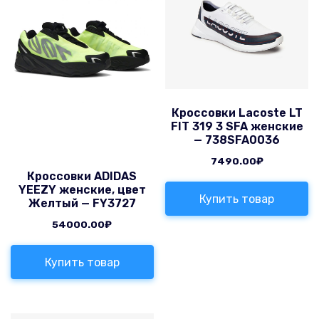
Кроссовки Lacoste LT
FIT 319 3 SFA женские
— 738SFA0036
7490.00
₽
Кроссовки ADIDAS
YEEZY женские, цвет
Купить товар
Желтый — FY3727
54000.00
₽
Купить товар