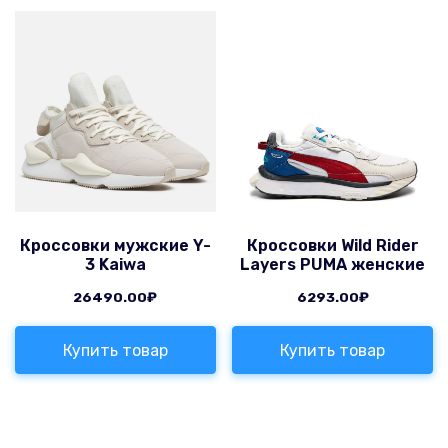
Кроссовки мужские Y-
Кроссовки Wild Rider
3 Kaiwa
Layers PUMA женские
26490.00
₽
6293.00
₽
Купить товар
Купить товар