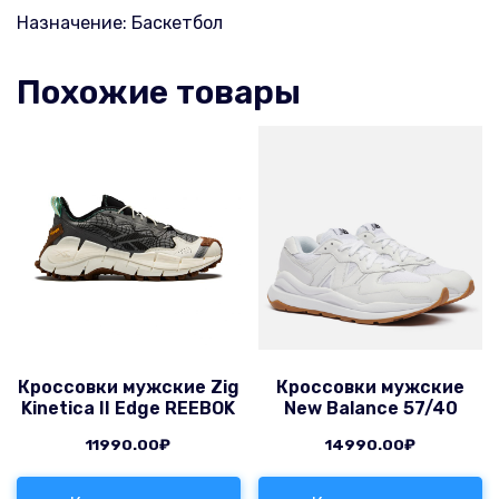
Назначение: Баскетбол
Похожие товары
Кроссовки мужские Zig
Кроссовки мужские
Kinetica II Edge REEBOK
New Balance 57/40
11990.00
₽
14990.00
₽