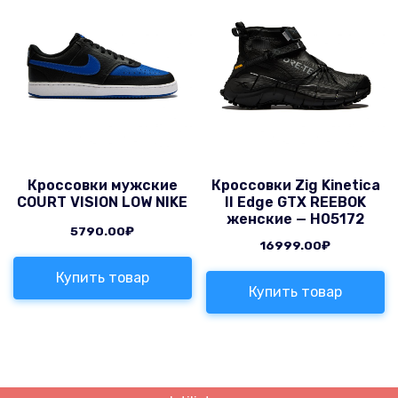
Кроссовки мужские
Кроссовки Zig Kinetica
COURT VISION LOW NIKE
II Edge GTX REEBOK
женские — H05172
5790.00
₽
16999.00
₽
Купить товар
Купить товар