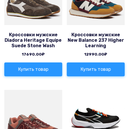
Кроссовки мужские
Кроссовки мужские
Diadora Heritage Equipe
New Balance 237 Higher
Suede Stone Wash
Learning
17690.00
₽
12990.00
₽
Купить товар
Купить товар