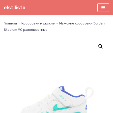
Перейти
elstilisto
к
содержимому
Главная
»
Кроссовки мужские
»
Мужские кроссовки Jordan
Stadium 90 разноцветные