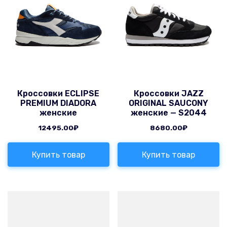
Кроссовки ECLIPSE
Кроссовки JAZZ
PREMIUM DIADORA
ORIGINAL SAUCONY
женские
женские — S2044
12495.00
₽
8680.00
₽
Купить товар
Купить товар