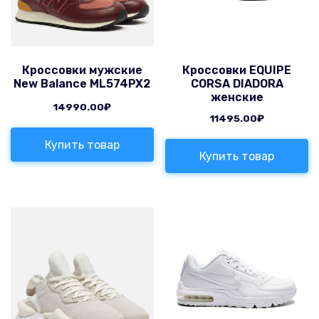
Кроссовки мужские
Кроссовки EQUIPE
New Balance ML574PX2
CORSA DIADORA
женские
14990.00
₽
11495.00
₽
Купить товар
Купить товар