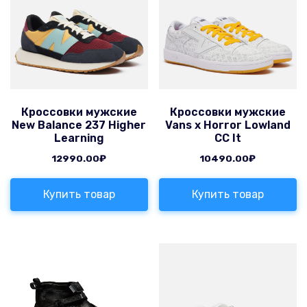
Кроссовки мужские
Кроссовки мужские
New Balance 237 Higher
Vans x Horror Lowland
Learning
CC It
12990.00
₽
10490.00
₽
Купить товар
Купить товар