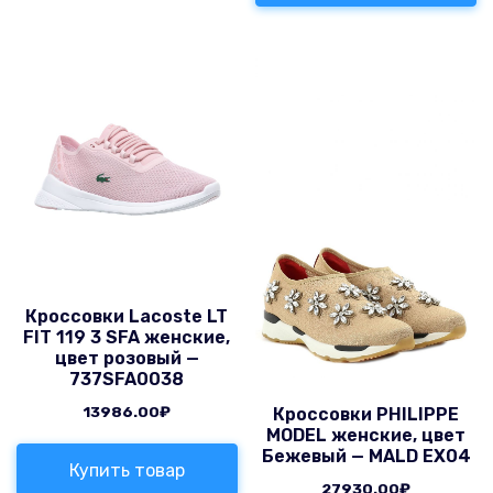
Кроссовки Lacoste LT
FIT 119 3 SFA женские,
цвет розовый —
737SFA0038
13986.00
₽
Кроссовки PHILIPPE
MODEL женские, цвет
Бежевый — MALD EX04
Купить товар
27930.00
₽