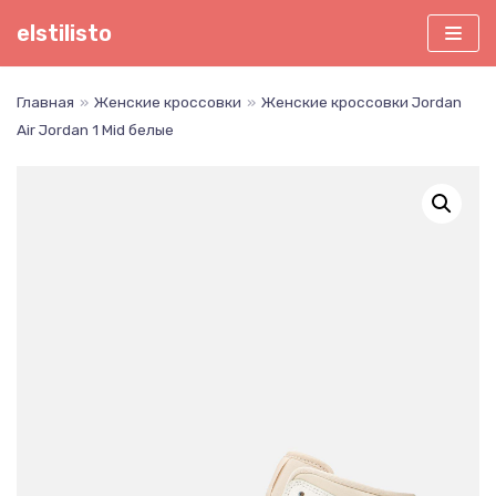
Перейти
elstilisto
к
содержимому
Главная
»
Женские кроссовки
»
Женские кроссовки Jordan
Air Jordan 1 Mid белые