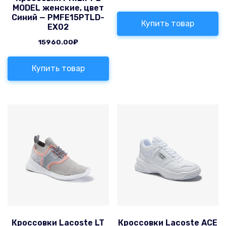
MODEL женские, цвет
Синий — PMFE15PTLD-
Купить товар
EX02
15960.00
₽
Купить товар
Кроссовки Lacoste LT
Кроссовки Lacoste ACE