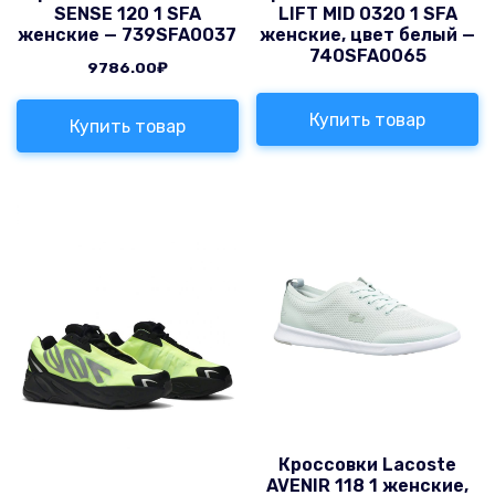
SENSE 120 1 SFA
LIFT MID 0320 1 SFA
женские — 739SFA0037
женские, цвет белый —
740SFA0065
9786.00
₽
Купить товар
Купить товар
Кроссовки Lacoste
AVENIR 118 1 женские,