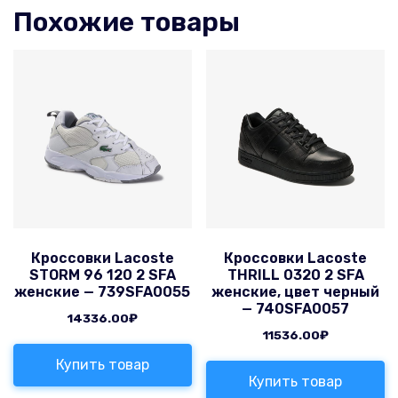
Похожие товары
Кроссовки Lacoste
Кроссовки Lacoste
STORM 96 120 2 SFA
THRILL 0320 2 SFA
женские — 739SFA0055
женские, цвет черный
— 740SFA0057
14336.00
₽
11536.00
₽
Купить товар
Купить товар