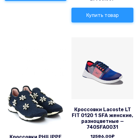
Купить товар
Кроссовки Lacoste LT
FIT 0120 1 SFA женские,
разноцветные —
740SFA0031
12586.00
₽
Кроссовки PHILIPPE