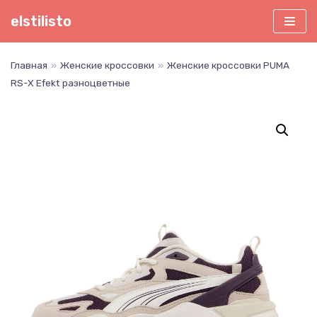
Перейти
elstilisto
к
содержимому
Главная
»
Женские кроссовки
»
Женские кроссовки PUMA
RS-X Efekt разноцветные