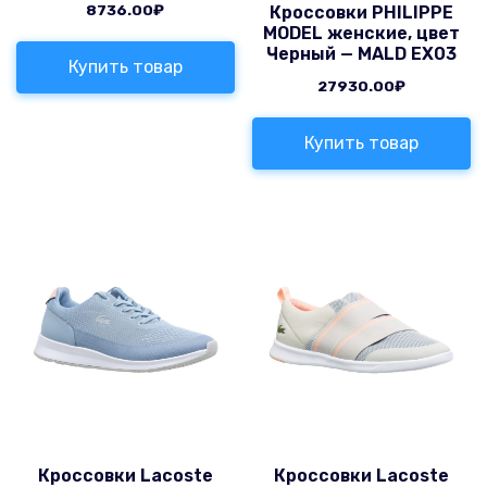
8736.00
₽
Кроссовки PHILIPPE
MODEL женские, цвет
Черный — MALD EX03
Купить товар
27930.00
₽
Купить товар
Кроссовки Lacoste
Кроссовки Lacoste