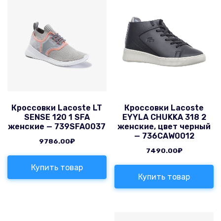
Кроссовки Lacoste LT
Кроссовки Lacoste
SENSE 120 1 SFA
EYYLA CHUKKA 318 2
женские — 739SFA0037
женские, цвет черный
— 736CAW0012
9786.00
₽
7490.00
₽
Купить товар
Купить товар