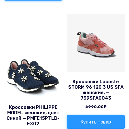
Кроссовки Lacoste
STORM 96 120 3 US SFA
женские, —
739SFA0043
6990.00
₽
Кроссовки PHILIPPE
MODEL женские, цвет
Синий — PMFE15PTLD-
Купить товар
EX02