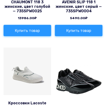
CHAUMONT 118 3
AVENIR SLIP 118 1
женские, цвет голубой
женские, цвет серый —
— 735SPW0025
735SPW0004
13986.00
₽
5490.00
₽
Купить товар
Купить товар
Кроссовки Lacoste