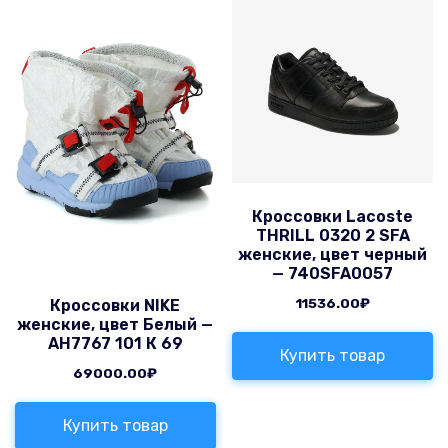
Кроссовки Lacoste
THRILL 0320 2 SFA
женские, цвет черный
— 740SFA0057
11536.00
₽
Кроссовки NIKE
женские, цвет Белый —
AH7767 101 К 69
Купить товар
69000.00
₽
Купить товар