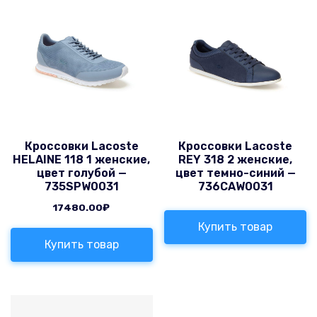
Кроссовки Lacoste
Кроссовки Lacoste
HELAINE 118 1 женские,
REY 318 2 женские,
цвет голубой —
цвет темно-синий —
735SPW0031
736CAW0031
17480.00
₽
Купить товар
Купить товар