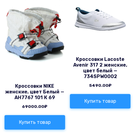
Кроссовки Lacoste
Avenir 317 2 женские,
цвет белый —
734SPW0002
5490.00
₽
Кроссовки NIKE
женские, цвет Белый —
AH7767 101 К 69
Купить товар
69000.00
₽
Купить товар