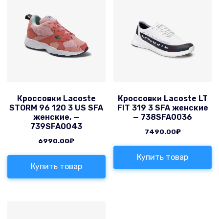
Кроссовки Lacoste
Кроссовки Lacoste LT
STORM 96 120 3 US SFA
FIT 319 3 SFA женские
женские, —
— 738SFA0036
739SFA0043
7490.00
₽
6990.00
₽
Купить товар
Купить товар