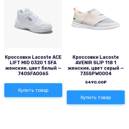
Кроссовки Lacoste ACE
Кроссовки Lacoste
LIFT MID 0320 1 SFA
AVENIR SLIP 118 1
женские, цвет белый —
женские, цвет серый —
740SFA0065
735SPW0004
5490.00
₽
Купить товар
Купить товар