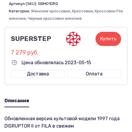
Артикул (SKU):
5BM01DR2
Категории:
Женские кроссовки
,
Кроссовки
,
Кроссовки Fila
женские
,
Черные кроссовки женские
SUPERSTEP
Купить
7 279 руб.
Цена обновлялась 2023-05-15
Доставка
Оплата
Описание
Обновленная версия культовой модели 1997 года
DISRUPTOR II от FILA в свежем