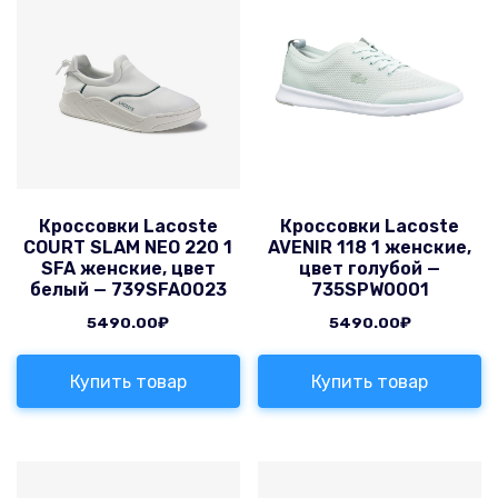
Кроссовки Lacoste
Кроссовки Lacoste
COURT SLAM NEO 220 1
AVENIR 118 1 женские,
SFA женские, цвет
цвет голубой —
белый — 739SFA0023
735SPW0001
5490.00
₽
5490.00
₽
Купить товар
Купить товар