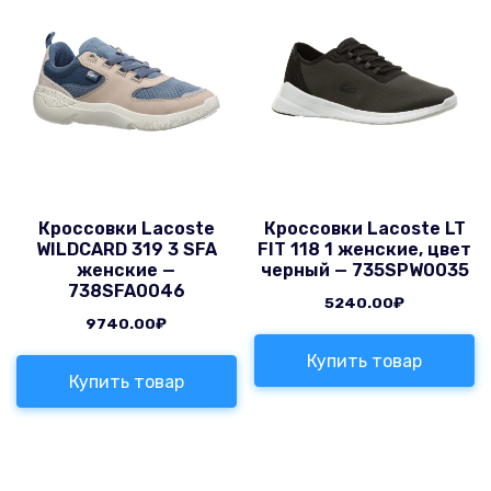
Кроссовки Lacoste
Кроссовки Lacoste LT
WILDCARD 319 3 SFA
FIT 118 1 женские, цвет
женские —
черный — 735SPW0035
738SFA0046
5240.00
₽
9740.00
₽
Купить товар
Купить товар