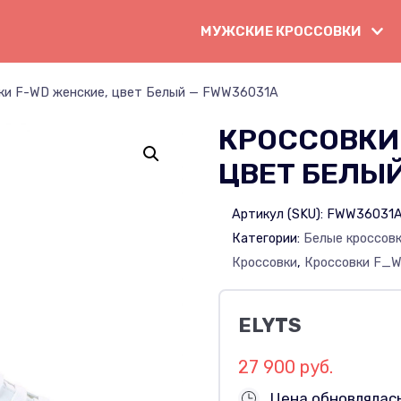
МУЖСКИЕ КРОССОВКИ
ки F-WD женские, цвет Белый — FWW36031A
КРОССОВКИ
ЦВЕТ БЕЛЫЙ
Артикул (SKU):
FWW36031
Категории:
Белые кроссов
Кроссовки
,
Кроссовки F_W
ELYTS
27 900 руб.
Цена обновлялас