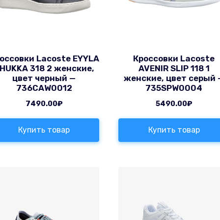
оссовки Lacoste EYYLA
Кроссовки Lacoste
HUKKA 318 2 женские,
AVENIR SLIP 118 1
цвет черный —
женские, цвет серый 
736CAW0012
735SPW0004
7490.00
₽
5490.00
₽
Купить товар
Купить товар