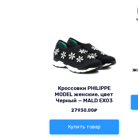
ж
Кроссовки PHILIPPE
MODEL женские, цвет
Черный — MALD EX03
27930.00
₽
Купить товар