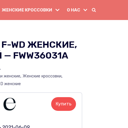
ЖЕНСКИЕ КРОССОВКИ
О НАС
 F-WD ЖЕНСКИЕ,
 — FWW36031A
A
ки женские
,
Женские кроссовки
,
D женские
Купить
ь 2021-06-09