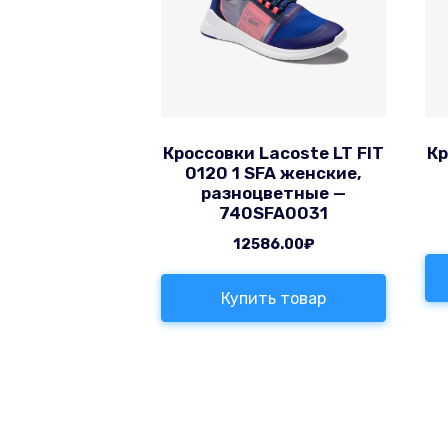
Кроссовки Lacoste LT FIT
Кр
0120 1 SFA женские,
разноцветные —
740SFA0031
12586.00
₽
Купить товар