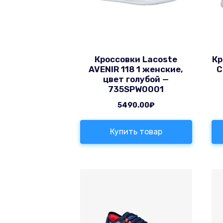
Кроссовки Lacoste
Кр
AVENIR 118 1 женские,
C
цвет голубой —
735SPW0001
5490.00
₽
Купить товар