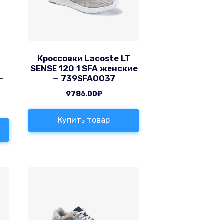
Кроссовки Lacoste LT
SENSE 120 1 SFA женские
—
— 739SFA0037
9786.00
₽
Купить товар