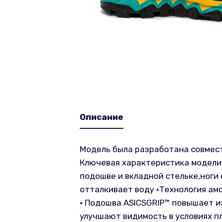
Описание
Модель была разработана совмест
Ключевая характеристика модели 
подошве и вкладной стельке,ноги
отталкивает воду •Технология а
• Подошва ASICSGRIP™ повышает 
улучшают видимость в условиях п