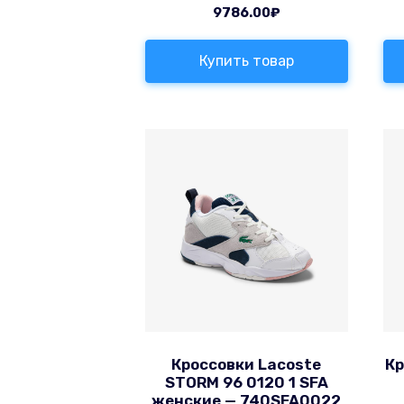
9786.00
₽
Купить товар
Кроссовки Lacoste
Кр
STORM 96 0120 1 SFA
женские — 740SFA0022