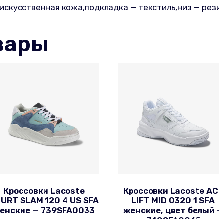
,искусственная кожа,подкладка — текстиль,низ — рез
вары
Кроссовки Lacoste
Кроссовки Lacoste AC
URT SLAM 120 4 US SFA
LIFT MID 0320 1 SFA
енские — 739SFA0033
женские, цвет белый 