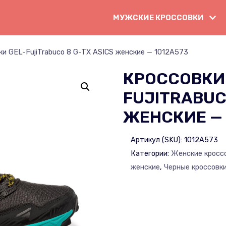
МУЖСКИЕ КРОССОВКИ
ки GEL-FujiTrabuco 8 G-TX ASICS женские — 1012A573
КРОССОВКИ
FUJITRABUC
ЖЕНСКИЕ — 
Артикул (SKU):
1012A573
Категории:
Женские кросс
женские
,
Черные кроссовк