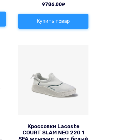
9786.00
₽
Купить товар
Кроссовки Lacoste
COURT SLAM NEO 220 1
—
SFA женские, цвет белый