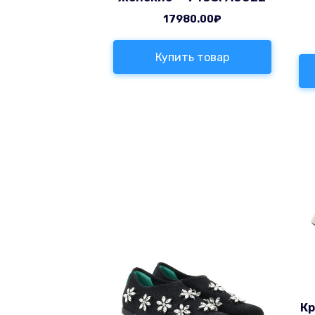
17980.00
₽
Купить товар
Кр