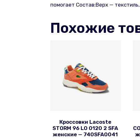
помогает Состав:Верх — текстиль
Похожие то
Кроссовки Lacoste
STORM 96 LO 0120 2 SFA
CO
женские — 740SFA0041
ж