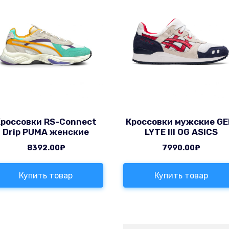
Кроссовки RS-Connect
Кроссовки мужские GE
Drip PUMA женские
LYTE III OG ASICS
8392.00
₽
7990.00
₽
Купить товар
Купить товар