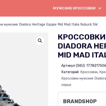
МУЖСКИЕ КРОССОВКИ
и мужские Diadora Heritage Equipe Mid Mad Italia Nubuck SW
КРОССОВКИ
DIADORA HE
MID MAD ITA
Артикул (SKU):
1778217506
Категорий:
Кроссовки
,
Кро
Кроссовки мужские Diador
серые
BRANDSHOP