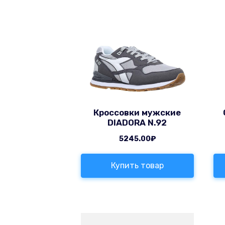
Кроссовки мужские
DIADORA N.92
5245.00
₽
Купить товар