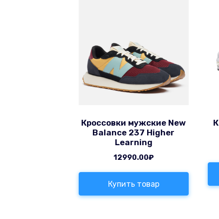
Кроссовки мужские New
К
Balance 237 Higher
Learning
12990.00
₽
Купить товар