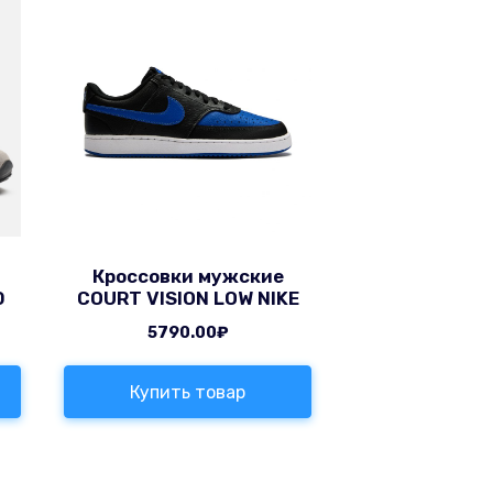
Кроссовки мужские
0
COURT VISION LOW NIKE
5790.00
₽
Купить товар