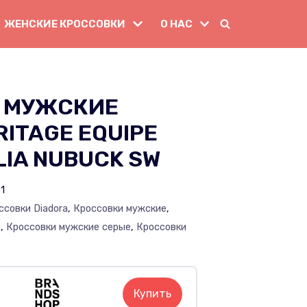
ЖЕНСКИЕ КРОССОВКИ
О НАС
 МУЖСКИЕ
RITAGE EQUIPE
LIA NUBUCK SW
1
ссовки Diadora
,
Кроссовки мужские
,
a
,
Кроссовки мужские серые
,
Кроссовки
Купить