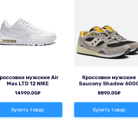
россовки мужские Air
Кроссовки мужские
Max LTD 12 NIKE
Saucony Shadow 600
14990.00
₽
8890.00
₽
Купить товар
Купить товар