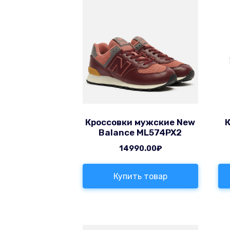
Кроссовки мужские New
Balance ML574PX2
14990.00
₽
Купить товар