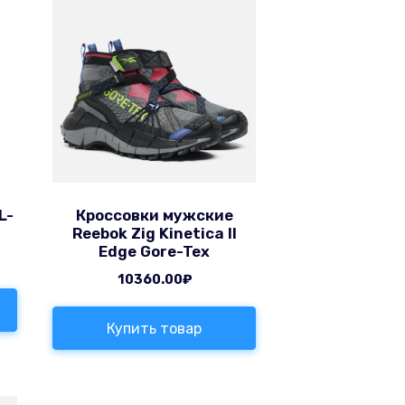
L-
Кроссовки мужские
Reebok Zig Kinetica II
Edge Gore-Tex
10360.00
₽
Купить товар