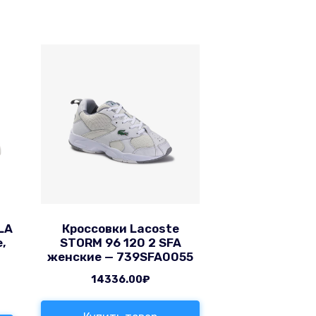
LA
Кроссовки Lacoste
,
STORM 96 120 2 SFA
женские — 739SFA0055
14336.00
₽