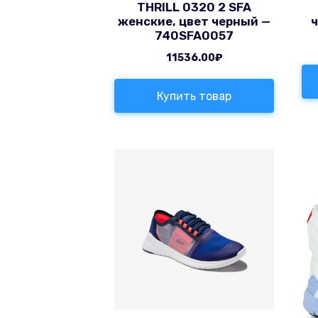
THRILL 0320 2 SFA
женские, цвет черный —
740SFA0057
11536.00
₽
Купить товар