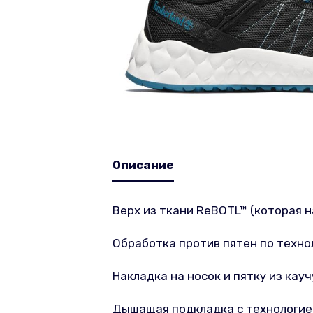
Описание
Верх из ткани ReBOTL™ (которая 
Обработка против пятен по технол
Накладка на носок и пятку из кауч
Дышащая подкладка с технологие