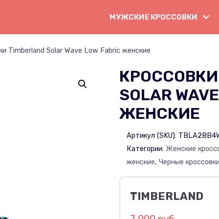
МУЖСКИЕ КРОССОВКИ
и Timberland Solar Wave Low Fabric женские
КРОССОВКИ
SOLAR WAVE
ЖЕНСКИЕ
Артикул (SKU):
TBLA2BB4
Категории:
Женские кросс
женские
,
Черные кроссовк
TIMBERLAND
7 900 руб.