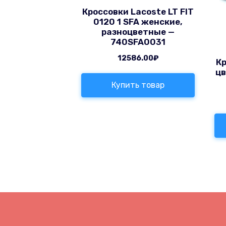
Кроссовки Lacoste LT FIT
0120 1 SFA женские,
разноцветные —
740SFA0031
12586.00
₽
Кр
цв
Купить товар