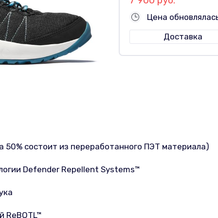
Цена обновлялас
Доставка
на 50% состоит из переработанного ПЭТ материала)
огии Defender Repellent Systems™
ука
й ReBOTL™