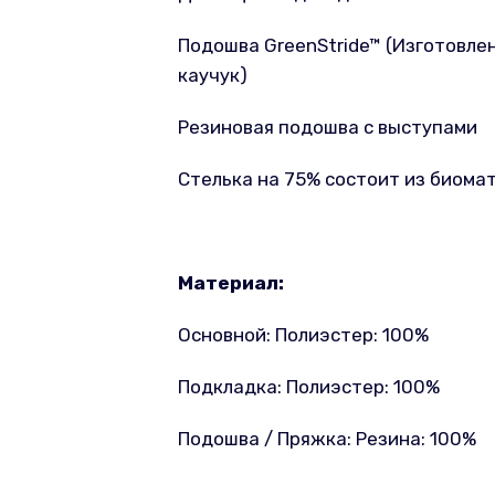
Подошва GreenStride™ (Изготовлен
каучук)
Резиновая подошва с выступами
Стелька на 75% состоит из биома
Материал:
Основной: Полиэстер: 100%
Подкладка: Полиэстер: 100%
Подошва / Пряжка: Резина: 100%