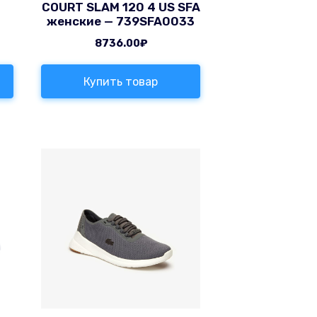
COURT SLAM 120 4 US SFA
женские — 739SFA0033
8736.00
₽
Купить товар