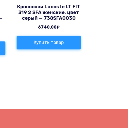
Кроссовки Lacoste LT FIT
319 2 SFA женские, цвет
—
серый — 738SFA0030
6740.00
₽
Купить товар