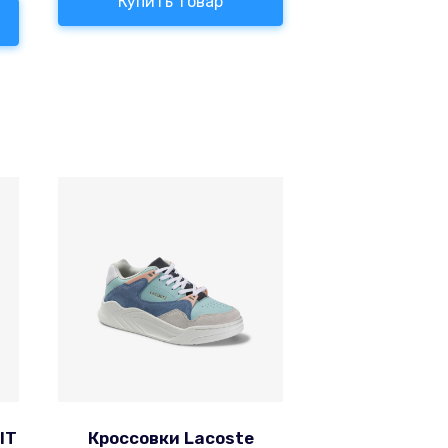
Купить товар
IT
Кроссовки Lacoste