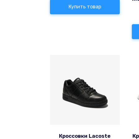
Купить товар
Кроссовки Lacoste
Кр