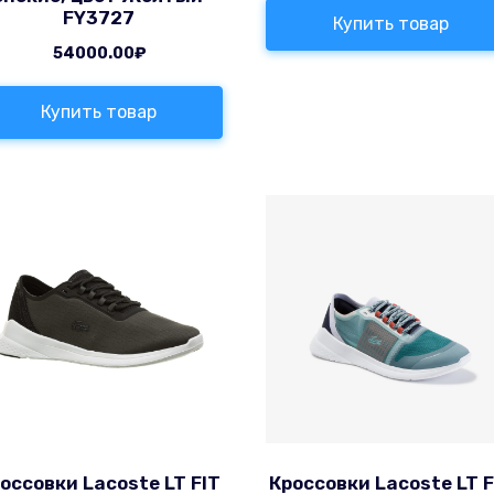
FY3727
Купить товар
54000.00
₽
Купить товар
оссовки Lacoste LT FIT
Кроссовки Lacoste LT F