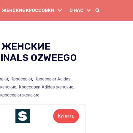
ЖЕНСКИЕ КРОССОВКИ
О НАС
 ЖЕНСКИЕ
GINALS OZWEEGO
овки
,
Кроссовки
,
Кроссовки Adidas
,
 женские
,
Кроссовки Adidas женские
,
 кроссовки женские
Купить