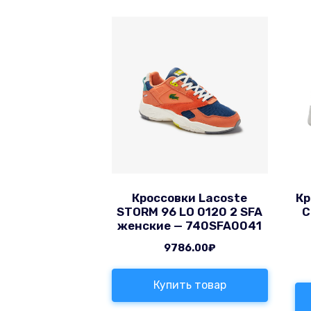
Кроссовки Lacoste
Кр
STORM 96 LO 0120 2 SFA
C
женские — 740SFA0041
9786.00
₽
Купить товар