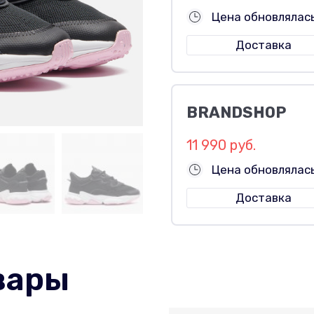
Цена обновлялас
Доставка
BRANDSHOP
11 990 руб.
Цена обновлялас
Доставка
вары