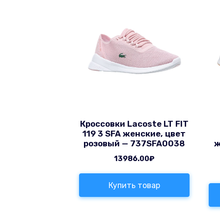
Кроссовки Lacoste LT FIT
119 3 SFA женские, цвет
розовый — 737SFA0038
ж
13986.00
₽
Купить товар