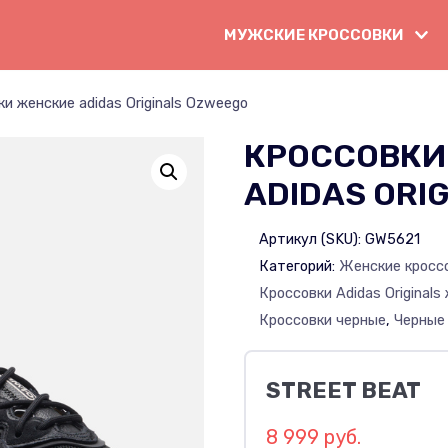
МУЖСКИЕ КРОССОВКИ
и женские adidas Originals Ozweego
КРОССОВКИ
ADIDAS ORI
Артикул (SKU):
GW5621
Категорий:
Женские кросс
Кроссовки Adidas Originals
Кроссовки черные
,
Черные
STREET BEAT
8 999 руб.