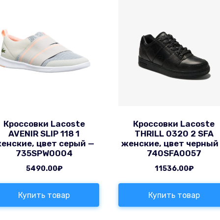
Кроссовки Lacoste
Кроссовки Lacoste
AVENIR SLIP 118 1
THRILL 0320 2 SFA
енские, цвет серый —
женские, цвет черный
735SPW0004
740SFA0057
5490.00
₽
11536.00
₽
Купить товар
Купить товар