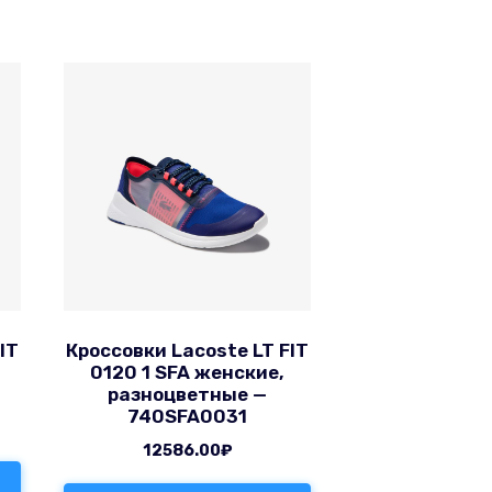
IT
Кроссовки Lacoste LT FIT
0120 1 SFA женские,
разноцветные —
740SFA0031
12586.00
₽