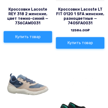
Кроссовки Lacoste
Кроссовки Lacoste LT
REY 318 2 женские,
FIT 0120 1 SFA женские,
цвет темно-синий —
разноцветные —
736CAW0031
740SFA0031
12586.00
₽
Купить товар
Купить товар