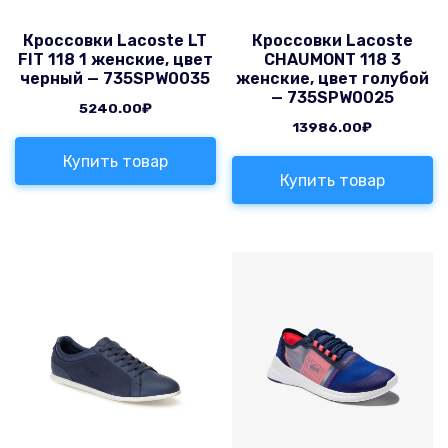
Кроссовки Lacoste LT
Кроссовки Lacoste
FIT 118 1 женские, цвет
CHAUMONT 118 3
черный — 735SPW0035
женские, цвет голубой
— 735SPW0025
5240.00
₽
13986.00
₽
Купить товар
Купить товар