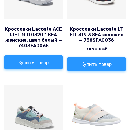
Кроссовки Lacoste ACE
Кроссовки Lacoste LT
LIFT MID 0320 1 SFA
FIT 319 3 SFA женские
женские, цвет белый —
— 738SFA0036
740SFA0065
7490.00
₽
Купить товар
Купить товар