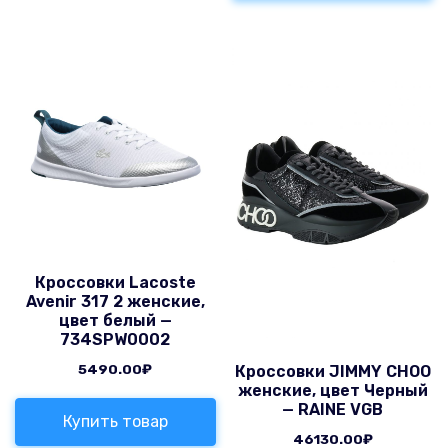
Кроссовки Lacoste
Avenir 317 2 женские,
цвет белый —
734SPW0002
5490.00
₽
Кроссовки JIMMY CHOO
женские, цвет Черный
— RAINE VGB
Купить товар
46130.00
₽