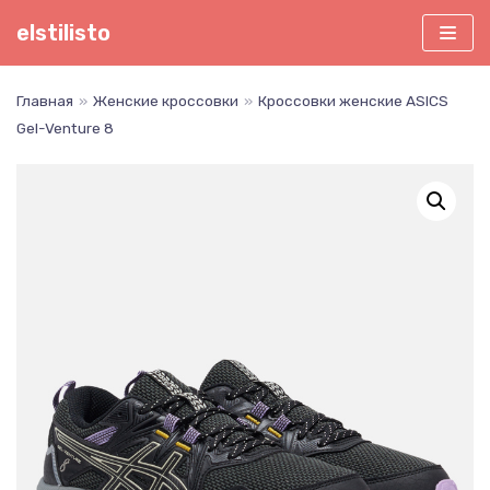
Перейти
elstilisto
к
содержимому
Главная
»
Женские кроссовки
»
Кроссовки женские ASICS
Gel-Venture 8