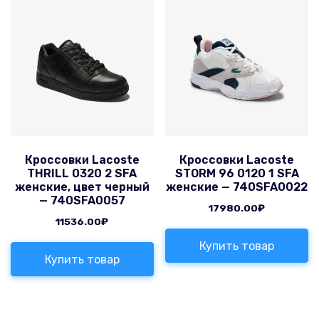
Кроссовки Lacoste
Кроссовки Lacoste
THRILL 0320 2 SFA
STORM 96 0120 1 SFA
женские, цвет черный
женские — 740SFA0022
— 740SFA0057
17980.00
₽
11536.00
₽
Купить товар
Купить товар