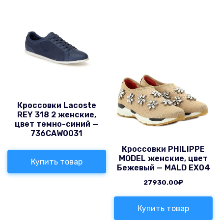
Кроссовки Lacoste
REY 318 2 женские,
цвет темно-синий —
736CAW0031
Кроссовки PHILIPPE
MODEL женские, цвет
Купить товар
Бежевый — MALD EX04
27930.00
₽
Купить товар