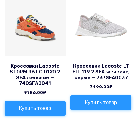
Кроссовки Lacoste
Кроссовки Lacoste LT
STORM 96 LO 0120 2
FIT 119 2 SFA женские,
SFA женские —
серые — 737SFA0037
740SFA0041
7490.00
₽
9786.00
₽
Купить товар
Купить товар