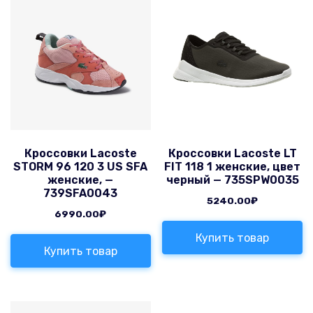
Кроссовки Lacoste
Кроссовки Lacoste LT
STORM 96 120 3 US SFA
FIT 118 1 женские, цвет
женские, —
черный — 735SPW0035
739SFA0043
5240.00
₽
6990.00
₽
Купить товар
Купить товар