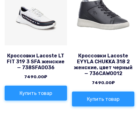
Кроссовки Lacoste LT
Кроссовки Lacoste
FIT 319 3 SFA женские
EYYLA CHUKKA 318 2
— 738SFA0036
женские, цвет черный
— 736CAW0012
7490.00
₽
7490.00
₽
Купить товар
Купить товар