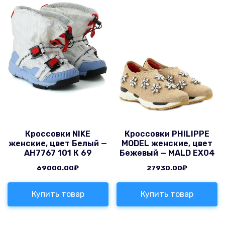
Кроссовки NIKE
Кроссовки PHILIPPE
женские, цвет Белый —
MODEL женские, цвет
AH7767 101 К 69
Бежевый — MALD EX04
69000.00
₽
27930.00
₽
Купить товар
Купить товар