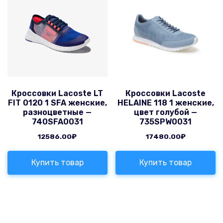
Кроссовки Lacoste LT
Кроссовки Lacoste
FIT 0120 1 SFA женские,
HELAINE 118 1 женские,
разноцветные —
цвет голубой —
740SFA0031
735SPW0031
12586.00
₽
17480.00
₽
Купить товар
Купить товар