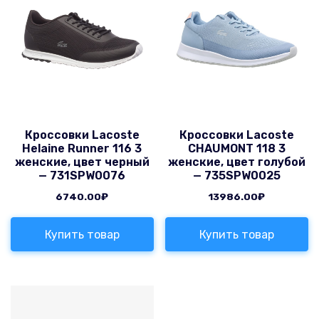
Кроссовки Lacoste
Кроссовки Lacoste
Helaine Runner 116 3
CHAUMONT 118 3
женские, цвет черный
женские, цвет голубой
— 731SPW0076
— 735SPW0025
6740.00
₽
13986.00
₽
Купить товар
Купить товар