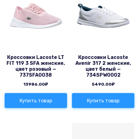
Кроссовки Lacoste LT
Кроссовки Lacoste
FIT 119 3 SFA женские,
Avenir 317 2 женские,
цвет розовый —
цвет белый —
737SFA0038
734SPW0002
13986.00
₽
5490.00
₽
Купить товар
Купить товар