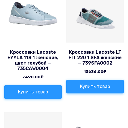
Кроссовки Lacoste
Кроссовки Lacoste LT
EYYLA 118 1 женские,
FIT 220 1 SFA женские
цвет голубой —
— 739SFA0002
735CAW0004
13636.00
₽
7490.00
₽
Купить товар
Купить товар