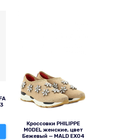
FA
33
Кроссовки PHILIPPE
MODEL женские, цвет
Бежевый — MALD EX04