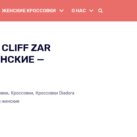
ЖЕНСКИЕ КРОССОВКИ
О НАС
CLIFF ZAR
ЕНСКИЕ —
овки
,
Кроссовки
,
Кроссовки Diadora
и женские