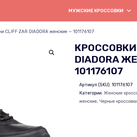
МУЖСКИЕ КРОССОВКИ
ки CLIFF ZAR DIADORA женские — 101176107
КРОССОВКИ 
DIADORA Ж
101176107
Артикул (SKU):
101176107
Категории:
Женские кросс
женские
,
Черные кроссовк