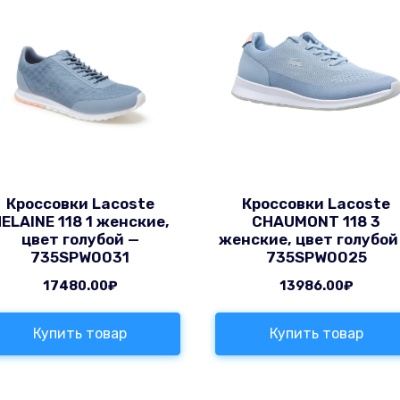
Кроссовки Lacoste
Кроссовки Lacoste
ELAINE 118 1 женские,
CHAUMONT 118 3
цвет голубой —
женские, цвет голубой
735SPW0031
735SPW0025
17480.00
₽
13986.00
₽
Купить товар
Купить товар