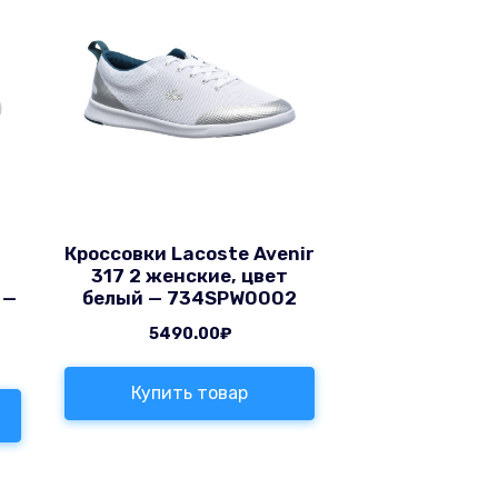
Кроссовки Lacoste Avenir
317 2 женские, цвет
 —
белый — 734SPW0002
5490.00
₽
Купить товар