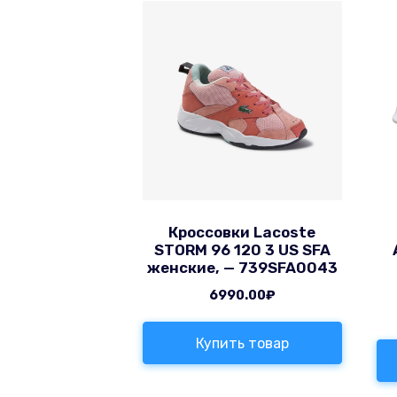
Кроссовки Lacoste
STORM 96 120 3 US SFA
женские, — 739SFA0043
6990.00
₽
Купить товар