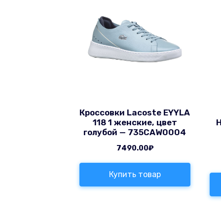
Кроссовки Lacoste EYYLA
118 1 женские, цвет
H
голубой — 735CAW0004
7490.00
₽
Купить товар