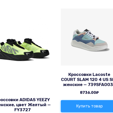
Кроссовки Lacoste
COURT SLAM 120 4 US S
женские — 739SFA00
8736.00
₽
россовки ADIDAS YEEZY
нские, цвет Желтый —
Купить товар
FY3727