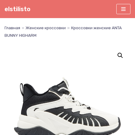
Перейти
elstilisto
к
содержимому
Главная
»
Женские кроссовки
»
Кроссовки женские ANTA
BUNNY HIGHARM