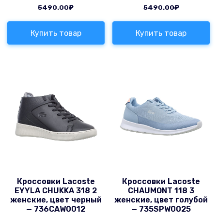
5490.00
₽
5490.00
₽
Купить товар
Купить товар
Кроссовки Lacoste
Кроссовки Lacoste
EYYLA CHUKKA 318 2
CHAUMONT 118 3
женские, цвет черный
женские, цвет голубой
— 736CAW0012
— 735SPW0025