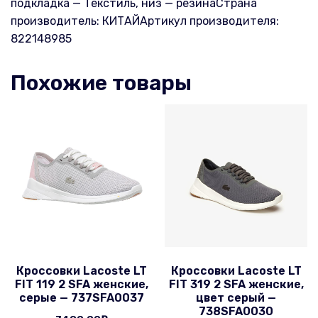
подкладка — Текстиль, низ — резинаСтрана
производитель: КИТАЙАртикул производителя:
822148985
Похожие товары
Кроссовки Lacoste LT
Кроссовки Lacoste LT
FIT 119 2 SFA женские,
FIT 319 2 SFA женские,
серые — 737SFA0037
цвет серый —
738SFA0030