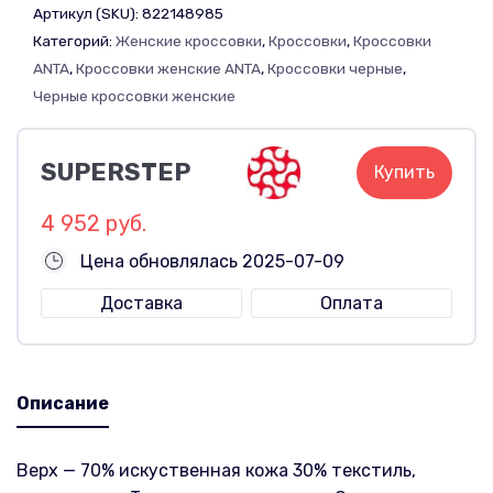
Артикул (SKU):
822148985
Категорий:
Женские кроссовки
,
Кроссовки
,
Кроссовки
ANTA
,
Кроссовки женские ANTA
,
Кроссовки черные
,
Черные кроссовки женские
SUPERSTEP
Купить
4 952 руб.
Цена обновлялась 2025-07-09
Доставка
Оплата
Описание
Верх — 70% искуственная кожа 30% текстиль,