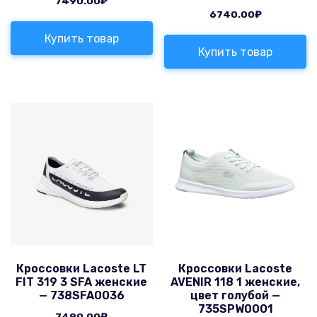
7490.00
₽
6740.00
₽
Купить товар
Купить товар
Кроссовки Lacoste LT
Кроссовки Lacoste
FIT 319 3 SFA женские
AVENIR 118 1 женские,
— 738SFA0036
цвет голубой —
735SPW0001
7490.00
₽