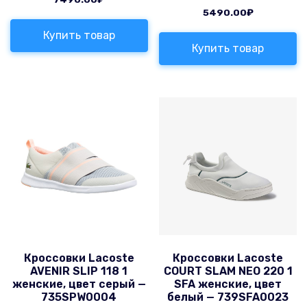
5490.00
₽
Купить товар
Купить товар
Кроссовки Lacoste
Кроссовки Lacoste
AVENIR SLIP 118 1
COURT SLAM NEO 220 1
женские, цвет серый —
SFA женские, цвет
735SPW0004
белый — 739SFA0023