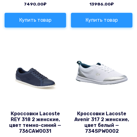
7490.00
₽
13986.00
₽
Купить товар
Купить товар
Кроссовки Lacoste
Кроссовки Lacoste
REY 318 2 женские,
Avenir 317 2 женские,
цвет темно-синий —
цвет белый —
736CAW0031
734SPW0002