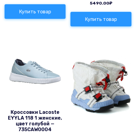
5490.00
₽
Купить товар
Купить товар
Кроссовки Lacoste
EYYLA 118 1 женские,
цвет голубой —
735CAW0004