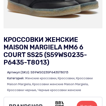
КРОССОВКИ ЖЕНСКИЕ
MAISON MARGIELA MM6 6
COURT SS25 (S59WS0235-
P6435-T8013)
Артикул (SKU):
S59WS0235P6435T8013
Категорий:
Женские кроссовки
,
Кроссовки
,
Кроссовки
Maison Margiela
,
Кроссовки женские Maison Margiela
,
Кроссовки черные
,
Черные кроссовки женские