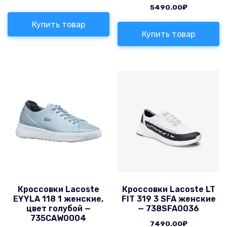
5490.00
₽
Купить товар
Купить товар
Кроссовки Lacoste
Кроссовки Lacoste LT
EYYLA 118 1 женские,
FIT 319 3 SFA женские
цвет голубой —
— 738SFA0036
735CAW0004
7490.00
₽