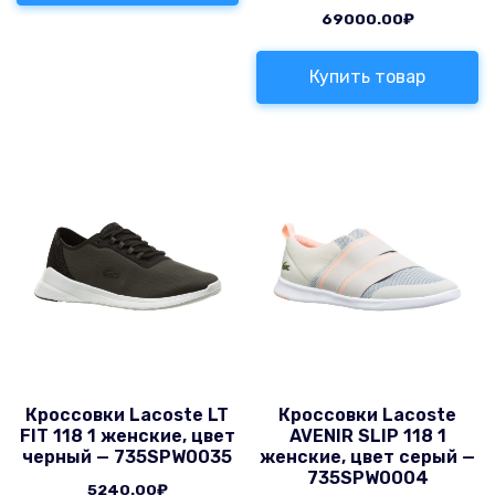
69000.00
₽
Купить товар
Кроссовки Lacoste LT
Кроссовки Lacoste
FIT 118 1 женские, цвет
AVENIR SLIP 118 1
черный — 735SPW0035
женские, цвет серый —
735SPW0004
5240.00
₽