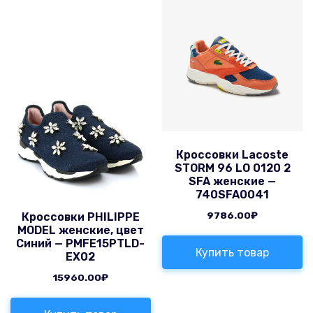
Кроссовки Lacoste
STORM 96 LO 0120 2
SFA женские —
740SFA0041
9786.00
₽
Кроссовки PHILIPPE
MODEL женские, цвет
Синий — PMFE15PTLD-
Купить товар
EX02
15960.00
₽