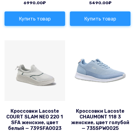
6990.00
₽
5490.00
₽
Купить товар
Купить товар
Кроссовки Lacoste
Кроссовки Lacoste
COURT SLAM NEO 220 1
CHAUMONT 118 3
SFA женские, цвет
женские, цвет голубой
белый — 739SFA0023
— 735SPW0025