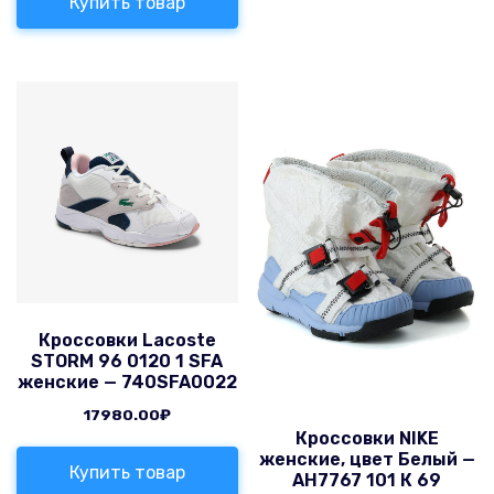
Купить товар
Кроссовки Lacoste
STORM 96 0120 1 SFA
женские — 740SFA0022
17980.00
₽
Кроссовки NIKE
женские, цвет Белый —
Купить товар
AH7767 101 К 69